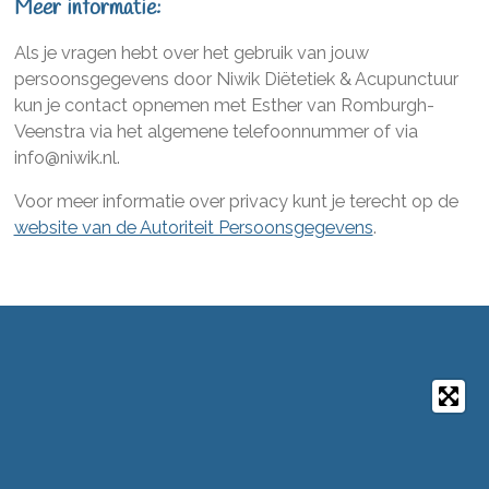
Meer informatie:
Als je vragen hebt over het gebruik van jouw
persoonsgegevens door Niwik Diëtetiek & Acupunctuur
kun je contact opnemen met Esther van Romburgh-
Veenstra via het algemene telefoonnummer of via
info@niwik.nl.
Voor meer informatie over privacy kunt je terecht op de ​
website van de Autoriteit Persoonsgegevens
.