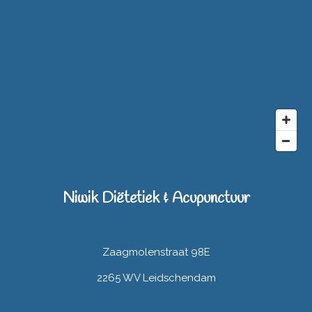
Niwik Diëtetiek & Acupunctuur
Zaagmolenstraat 98E
2265 WV Leidschendam