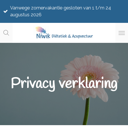
Ga
Vanwege zomervakantie gesloten van 1 t/m 24
direct
augustus 2026
naar
de
hoofdinhoud
Privacy verklaring