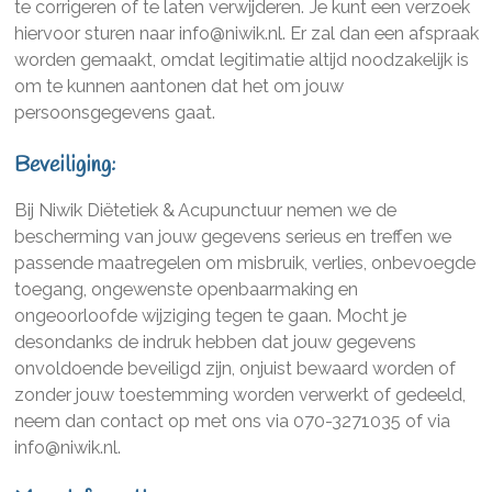
te corrigeren of te laten verwijderen. Je kunt een verzoek
hiervoor sturen naar info@niwik.nl. Er zal dan een afspraak
worden gemaakt, omdat legitimatie altijd noodzakelijk is
om te kunnen aantonen dat het om jouw
persoonsgegevens gaat.
Beveiliging:
Bij Niwik Diëtetiek & Acupunctuur nemen we de
bescherming van jouw gegevens serieus en treffen we
passende maatregelen om misbruik, verlies, onbevoegde
toegang, ongewenste openbaarmaking en
ongeoorloofde wijziging tegen te gaan. Mocht je
desondanks de indruk hebben dat jouw gegevens
onvoldoende beveiligd zijn, onjuist bewaard worden of
zonder jouw toestemming worden verwerkt of gedeeld,
neem dan contact op met ons via 070-3271035 of via
info@niwik.nl.