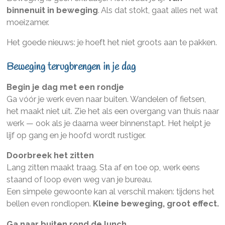
binnenuit in beweging
. Als dat stokt, gaat alles net wat
moeizamer.
Het goede nieuws: je hoeft het niet groots aan te pakken.
Beweging terugbrengen in je dag
Begin je dag met een rondje
Ga vóór je werk even naar buiten. Wandelen of fietsen,
het maakt niet uit. Zie het als een overgang van thuis naar
werk — ook als je daarna weer binnenstapt. Het helpt je
lijf op gang en je hoofd wordt rustiger.
Doorbreek het zitten
Lang zitten maakt traag. Sta af en toe op, werk eens
staand of loop even weg van je bureau.
Een simpele gewoonte kan al verschil maken: tijdens het
bellen even rondlopen.
Kleine beweging, groot effect.
Ga naar buiten rond de lunch