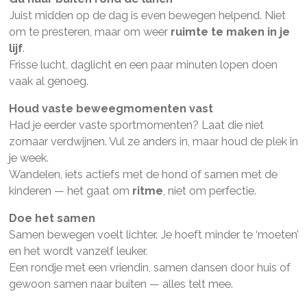
Juist midden op de dag is even bewegen helpend. Niet
om te presteren, maar om weer
ruimte te maken in je
lijf
.
Frisse lucht, daglicht en een paar minuten lopen doen
vaak al genoeg.
Houd vaste beweegmomenten vast
Had je eerder vaste sportmomenten? Laat die niet
zomaar verdwijnen. Vul ze anders in, maar houd de plek in
je week.
Wandelen, iets actiefs met de hond of samen met de
kinderen — het gaat om
ritme
, niet om perfectie.
Doe het samen
Samen bewegen voelt lichter. Je hoeft minder te ‘moeten’
en het wordt vanzelf leuker.
Een rondje met een vriendin, samen dansen door huis of
gewoon samen naar buiten — alles telt mee.