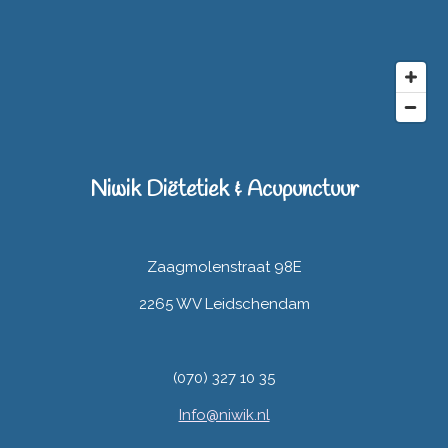
Niwik Diëtetiek & Acupunctuur
Zaagmolenstraat 98E
2265 WV Leidschendam
(070) 327 10 35
Info@niwik.nl